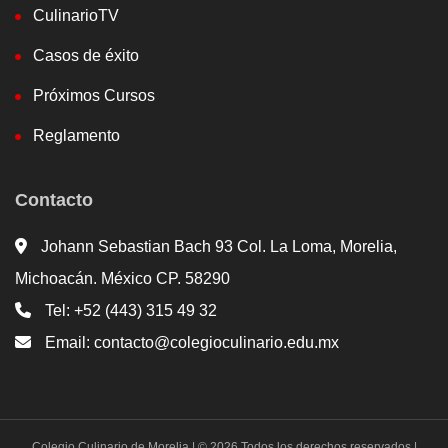
CulinarioTV
Casos de éxito
Próximos Cursos
Reglamento
Contacto
Johann Sebastian Bach 93 Col. La Loma, Morelia,
Michoacán. México CP. 58290
Tel: +52 (443) 315 49 32
Email: contacto@colegioculinario.edu.mx
Colegio Culinario de Morelia | © 2026 Todos los derechos reservados |